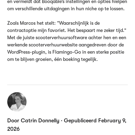
en vermeldt dat Booqable’s instellingen en opties hielpen
om verschillende uitdagingen in hun niche op te lossen.
Zoals Marcos het stelt: “Waarschijnlijk is de
contractoptie mijn favoriet. Het bespaart me zeker tijd.”
Met de juiste scooterverhuursoftware achter hen en een
werkende scooterverhuurwebsite aangedreven door de
WordPress-plugin, is Flamingo-Go in een sterke positie
om te blijven groeien, één boeking tegelijk.
Door Catrin Donnelly · Gepubliceerd February 9,
2026