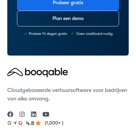
Probeer gratis
Plan een demo
Probeer 14 dagen gratis
Geen creditcard nodig
Cloudgebaseerde verhuursoftware voor bedrijven
van elke omvang.
(1,000+ )
4.8