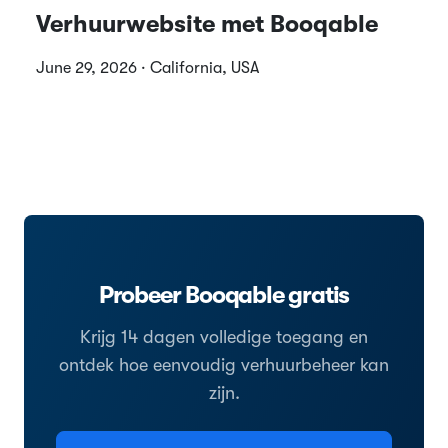
Verhuurwebsite met Booqable
June 29, 2026 · California, USA
Probeer Booqable gratis
Krijg 14 dagen volledige toegang en
ontdek hoe eenvoudig verhuurbeheer kan
zijn.