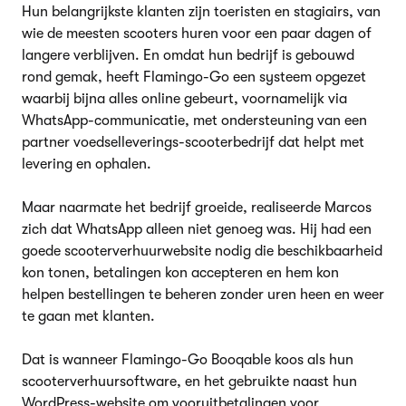
Hun belangrijkste klanten zijn toeristen en stagiairs, van
wie de meesten scooters huren voor een paar dagen of
langere verblijven. En omdat hun bedrijf is gebouwd
rond gemak, heeft Flamingo-Go een systeem opgezet
waarbij bijna alles online gebeurt, voornamelijk via
WhatsApp-communicatie, met ondersteuning van een
partner voedselleverings-scooterbedrijf dat helpt met
levering en ophalen.
Maar naarmate het bedrijf groeide, realiseerde Marcos
zich dat WhatsApp alleen niet genoeg was. Hij had een
goede scooterverhuurwebsite nodig die beschikbaarheid
kon tonen, betalingen kon accepteren en hem kon
helpen bestellingen te beheren zonder uren heen en weer
te gaan met klanten.
Dat is wanneer Flamingo-Go Booqable koos als hun
scooterverhuursoftware, en het gebruikte naast hun
WordPress-website om vooruitbetalingen voor