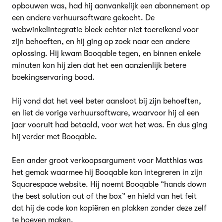
opbouwen was, had hij aanvankelijk een abonnement op
een andere verhuursoftware gekocht. De
webwinkelintegratie bleek echter niet toereikend voor
zijn behoeften, en hij ging op zoek naar een andere
oplossing. Hij kwam Booqable tegen, en binnen enkele
minuten kon hij zien dat het een aanzienlijk betere
boekingservaring bood.
Hij vond dat het veel beter aansloot bij zijn behoeften,
en liet de vorige verhuursoftware, waarvoor hij al een
jaar vooruit had betaald, voor wat het was. En dus ging
hij verder met Booqable.
Een ander groot verkoopsargument voor Matthias was
het gemak waarmee hij Booqable kon integreren in zijn
Squarespace website. Hij noemt Booqable “hands down
the best solution out of the box” en hield van het feit
dat hij de code kon kopiëren en plakken zonder deze zelf
te hoeven maken.