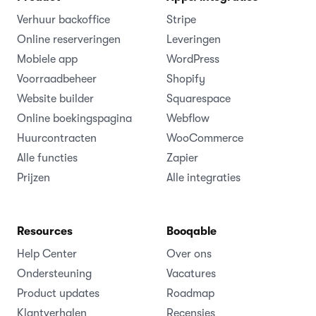
Verhuur backoffice
Stripe
Online reserveringen
Leveringen
Mobiele app
WordPress
Voorraadbeheer
Shopify
Website builder
Squarespace
Online boekingspagina
Webflow
Huurcontracten
WooCommerce
Alle functies
Zapier
Prijzen
Alle integraties
Resources
Booqable
Help Center
Over ons
Ondersteuning
Vacatures
Product updates
Roadmap
Klantverhalen
Recensies