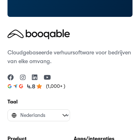
Cloudgebaseerde verhuursoftware voor bedrijven
van elke omvang.
(1,000+ )
4.8
Taal
Product
Apps/integraties