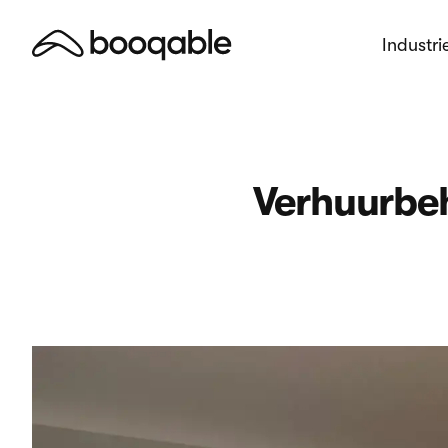
Industri
Verhuurbe