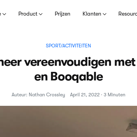
e
Product
Prijzen
Klanten
Resour
SPORT/ACTIVITEITEN
heer vereenvoudigen me
en Booqable
Auteur: Nathan Crossley
April 21, 2022 · 3 Minuten