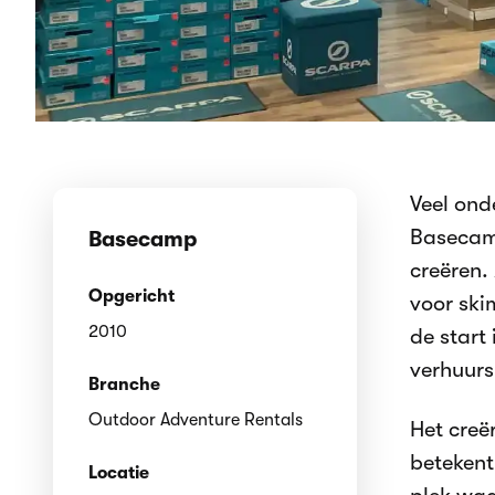
Veel ond
Basecam
Basecamp
creëren.
Opgericht
voor ski
2010
de start
verhuurs
Branche
Outdoor Adventure Rentals
Het creë
betekent
Locatie