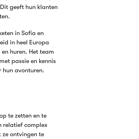
Dit geeft hun klanten
ten.
keten in Sofia en
heid in heel Europa
n en huren. Het team
 met passie en kennis
r hun avonturen.
op te zetten en te
n relatief complex
 ze ontvingen te