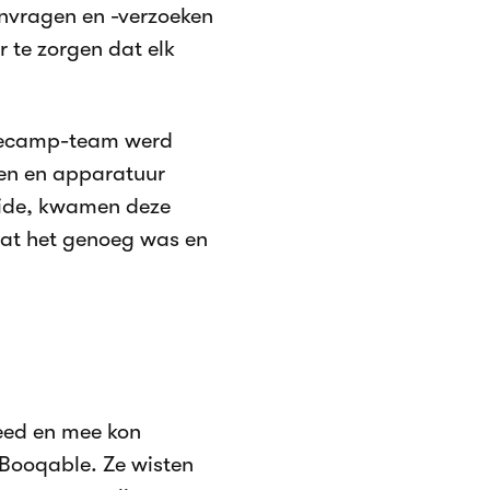
nvragen en -verzoeken
 te zorgen dat elk
Basecamp-team werd
en en apparatuur
eide, kwamen deze
dat het genoeg was en
deed en mee kon
 Booqable. Ze wisten