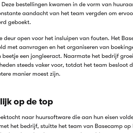
 Deze bestellingen kwamen in de vorm van huuraa
onstante aandacht van het team vergden om ervoor
rd geboekt.
 de deur open voor het insluipen van fouten. Het 
ld met aanvragen en het organiseren van boeking
 beetje een jongleeract. Naarmate het bedrijf gro
heden steeds vaker voor, totdat het team besloot 
etere manier moest zijn.
lijk op de top
oektocht naar huursoftware die aan hun eisen vol
met het bedrijf, stuitte het team van Basecamp op