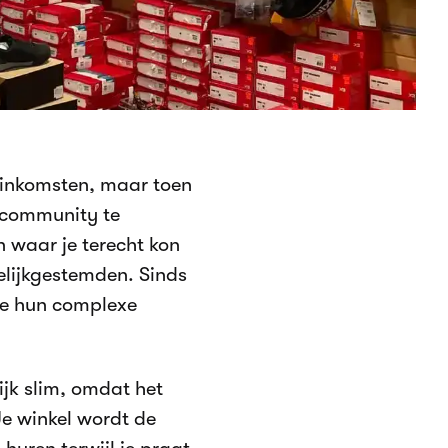
p inkomsten, maar toen
 community te
n waar je terecht kon
elijkgestemden. Sinds
 ze hun complexe
ijk slim, omdat het
e winkel wordt de