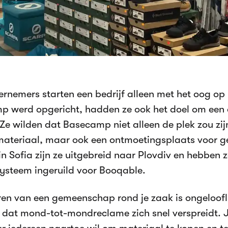
ernemers starten een bedrijf alleen met het oog o
p werd opgericht, hadden ze ook het doel om een
 Ze wilden dat Basecamp niet alleen de plek zou zij
materiaal, maar ook een ontmoetingsplaats voor g
 in Sofia zijn ze uitgebreid naar Plovdiv en hebben
ysteem ingeruild voor Booqable.
ren van een gemeenschap rond je zaak is ongeloofl
 dat mond-tot-mondreclame zich snel verspreidt. J