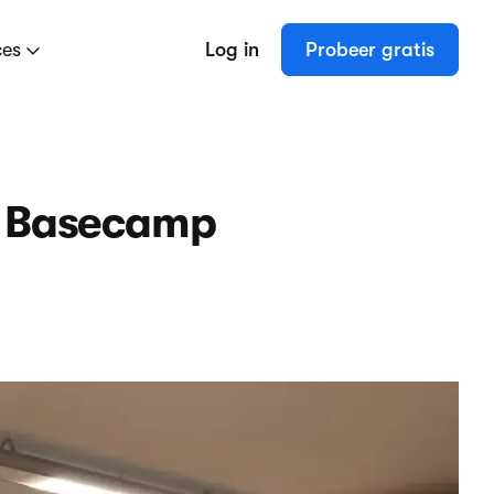
ces
Log in
Probeer gratis
t Basecamp