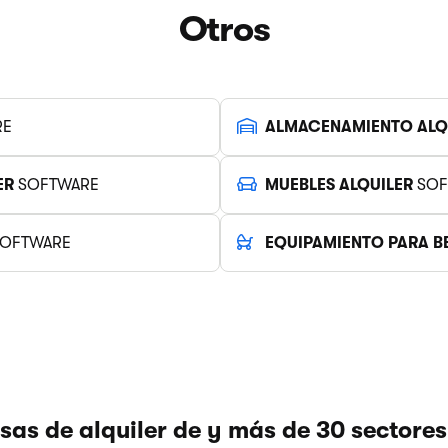
Otros
RE
ALMACENAMIENTO ALQ
ER
SOFTWARE
MUEBLES ALQUILER
SOF
OFTWARE
EQUIPAMIENTO PARA B
as de alquiler de
y más de 30 sectores