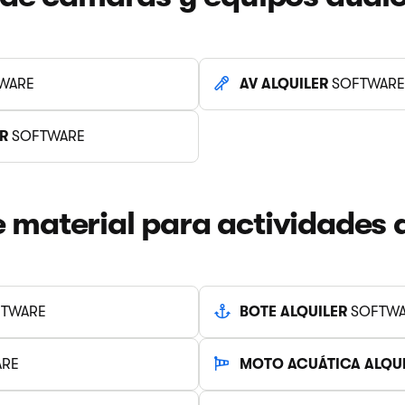
WARE
AV ALQUILER
SOFTWARE
R
SOFTWARE
e material para actividades al
TWARE
BOTE ALQUILER
SOFTWA
RE
MOTO ACUÁTICA ALQU