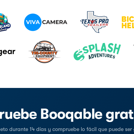
ruebe Booqable grat
o durante 14 días y compruebe lo fácil que puede ser ge