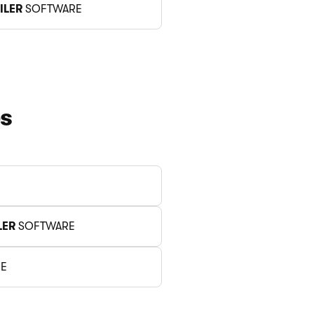
ILER
SOFTWARE
es
LER
SOFTWARE
E