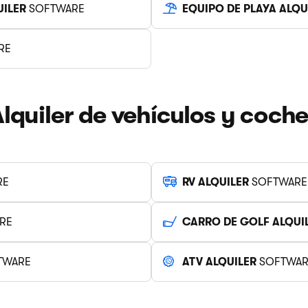
UILER
SOFTWARE
EQUIPO DE PLAYA ALQU
RE
lquiler de vehículos y coch
RE
RV ALQUILER
SOFTWARE
RE
CARRO DE GOLF ALQUI
TWARE
ATV ALQUILER
SOFTWAR