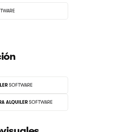
TWARE
ción
LER
SOFTWARE
A ALQUILER
SOFTWARE
visuales