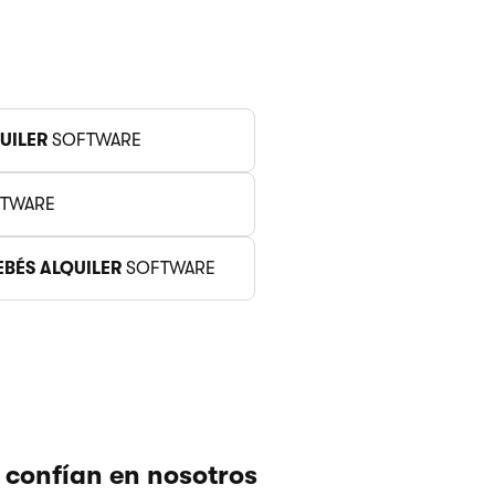
UILER
SOFTWARE
TWARE
EBÉS ALQUILER
SOFTWARE
 confían en nosotros