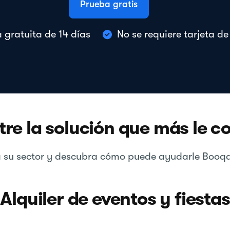
Prueba gratis
 gratuita de 14 días
No se requiere tarjeta de
re la solución que más le 
ja su sector y descubra cómo puede ayudarle Booqa
Alquiler de eventos y fiestas