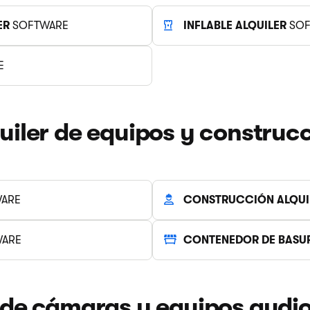
ER
SOFTWARE
INFLABLE ALQUILER
SOF
E
uiler de equipos y construc
ARE
CONSTRUCCIÓN ALQUI
ARE
CONTENEDOR DE BASUR
r de cámaras y equipos audio