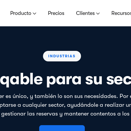
Producto
Precios
Clientes
Recurso
INDUSTRIAS
qable para su sec
er es único, y también lo son sus necesidades. Por
tarse a cualquier sector, ayudándole a realizar u
 gestionar las reservas y mantener contentos a los 