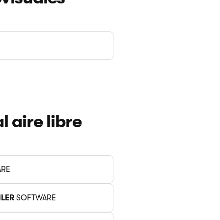
 aire libre
RE
ILER
SOFTWARE