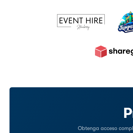
P
Obtenga acceso complet