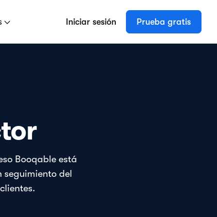
s
Iniciar sesión
Prueba gratis
tor
 eso Booqable está
n seguimiento del
clientes.