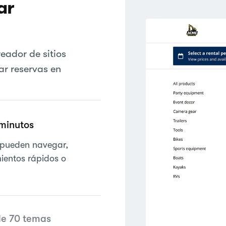
ar
reador de sitios
ar reservas en
minutos
s pueden navegar,
mientos rápidos o
de 70 temas