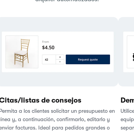
Citas/listas de consejos
Dem
Permita a los clientes solicitar un presupuesto en
Utili
línea y, a continuación, confirmarlo, editarlo y
equip
enviar facturas. Ideal para pedidos grandes o
separ