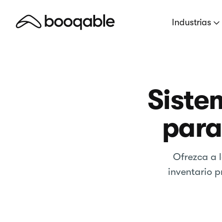
Industrias
Siste
para
Ofrezca a l
inventario p