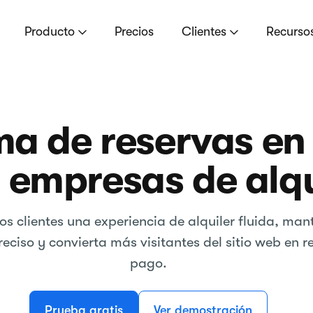
Producto
Precios
Clientes
Recurso
ma de reservas en 
 empresas de alqu
os clientes una experiencia de alquiler fluida, ma
reciso y convierta más visitantes del sitio web en r
pago.
Prueba gratis
Ver demostración