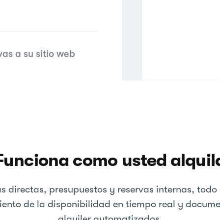
as a su sitio web
Funciona como usted alquil
s directas, presupuestos y reservas internas, todo 
ento de la disponibilidad en tiempo real y docum
alquiler automatizados.