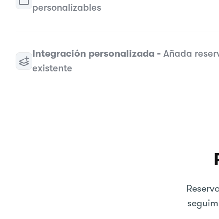
personalizables
Integración personalizada -
Añada reserv
existente
Reserva
seguimi