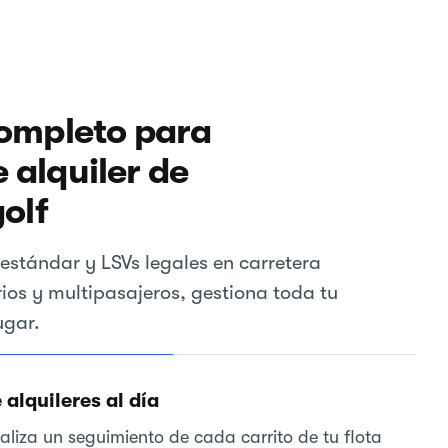
completo para
 alquiler de
golf
 estándar y LSVs legales en carretera
rios y multipasajeros, gestiona toda tu
ugar.
alquileres al día
aliza un seguimiento de cada carrito de tu flota