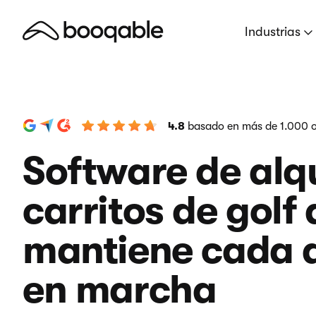
Industrias
4.8
basado en más de 1.000 o
Software de alqu
carritos de golf
mantiene cada a
en marcha