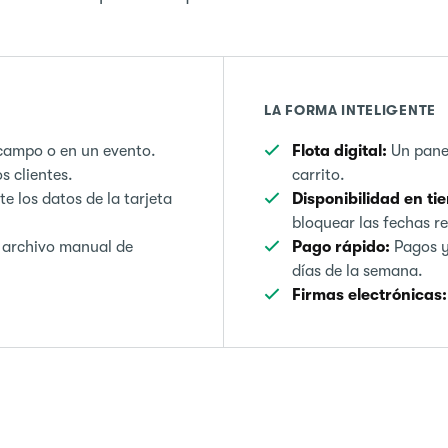
LA FORMA INTELIGENTE
 campo o en un evento.
Flota digital:
Un panel
s clientes.
carrito.
 los datos de la tarjeta
Disponibilidad en ti
bloquear las fechas r
 archivo manual de
Pago rápido:
Pagos y 
días de la semana.
Firmas electrónicas: