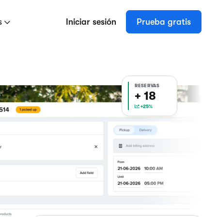
s
Iniciar sesión
Prueba gratis
RESERVAS
+ 18
+25%