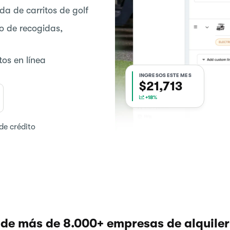
a de carritos de golf
o de recogidas,
os en línea
INGRESOS ESTE MES
$21,713
+18%
de crédito
 de más de 8.000+ empresas de alquiler