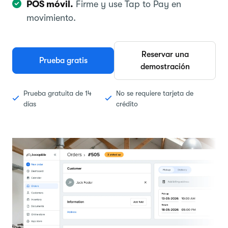
POS móvil.
Firme y use Tap to Pay en
movimiento.
Reservar una
Prueba gratis
demostración
Prueba gratuita de 14
No se requiere tarjeta de
días
crédito