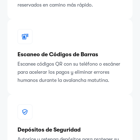
reservados en camino más rápido.
Escaneo de Códigos de Barras
Escanee códigos QR con su teléfono o escáner
para acelerar los pagos y eliminar errores
humanos durante la avalancha matutina.
Depósitos de Seguridad
Autorice y retenga depósitos para proteger su