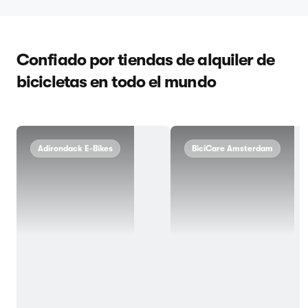
Confiado por tiendas de alquiler de
bicicletas en todo el mundo
Adirondack E-Bikes
BiciCare Amsterdam