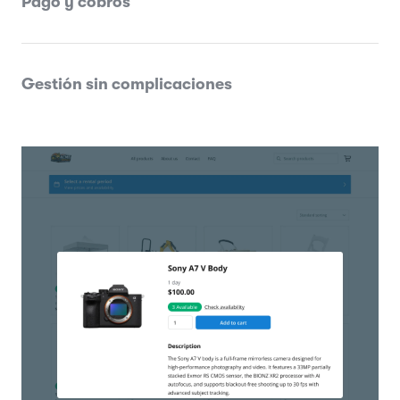
Pago y cobros
Gestión sin complicaciones