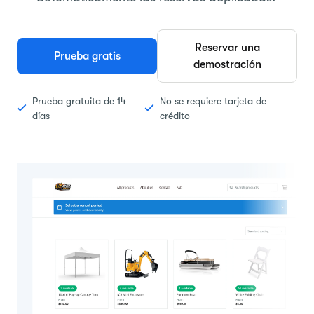
Reservar una
Prueba gratis
demostración
Prueba gratuita de 14
No se requiere tarjeta de
días
crédito