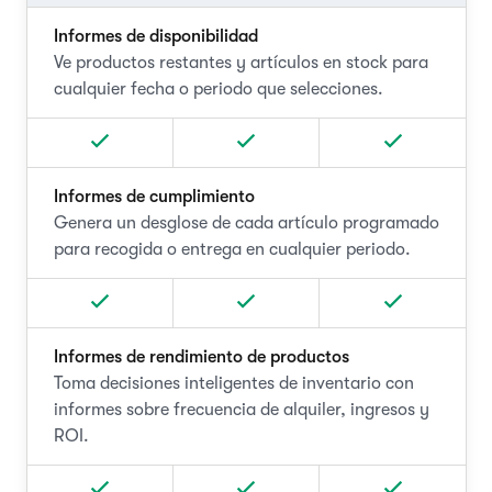
Informes de disponibilidad
Ve productos restantes y artículos en stock para
cualquier fecha o periodo que selecciones.
Informes de cumplimiento
Genera un desglose de cada artículo programado
para recogida o entrega en cualquier periodo.
Informes de rendimiento de productos
Toma decisiones inteligentes de inventario con
informes sobre frecuencia de alquiler, ingresos y
ROI.