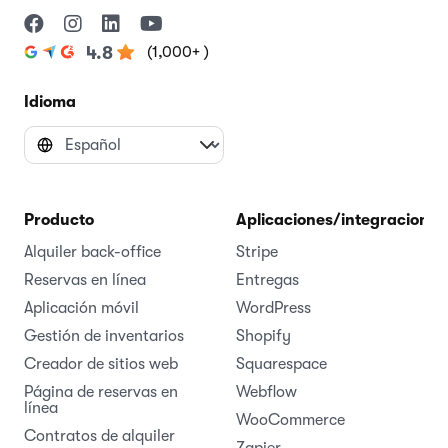
(1,000+ )
4.8
Idioma
Producto
Aplicaciones/integraciones
Alquiler back-office
Stripe
Reservas en línea
Entregas
Aplicación móvil
WordPress
Gestión de inventarios
Shopify
Creador de sitios web
Squarespace
Página de reservas en
Webflow
línea
WooCommerce
Contratos de alquiler
Zapier