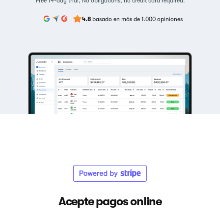
Free 14-day trial, No obligations, no credit card required.
4.8
basado en más de 1.000 opiniones
Acepte pagos online