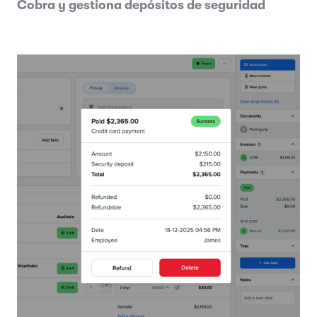
Cobra y gestiona depósitos de seguridad