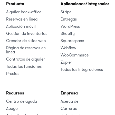
Producto
Aplicaciones/integraciones
Alquiler back-office
Stripe
Reservas en línea
Entregas
Aplicación móvil
WordPress
Gestión de inventarios
Shopify
Creador de sitios web
Squarespace
Página de reservas en
Webflow
línea
WooCommerce
Contratos de alquiler
Zapier
Todas las funciones
Todas las integraciones
Precios
Recursos
Empresa
Centro de ayuda
Acerca de
Apoyo
Carreras