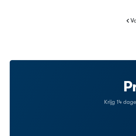
Vo
P
Krijg 14 dag