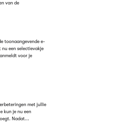
en van de
 de toonaangevende e-
 nu een selectievakje
anmeldt voor je
rbeteringen met jullie
te kun je nu een
voegt. Nadat...