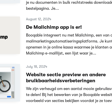
je nu documenten in bulk rechtstreeks download
bestelpagina. Je...
August 12, 2024
De Mailchimp app is er!
Booqable integreert nu met Mailchimp, een van
mailmarketingautomatiseringsplatforms. Je kunt
opnemen in je online kassa waarmee je klanten a
Mailchimp e-maillijst, een lijst waar je...
July 18, 2024
Website sectie preview en andere
bruikbaarheidsverbeteringen
We zijn verheugd om een aantal mooie gebruiksve
te delen! Bij het bewerken van je Booqable websi
voorbeeld van secties bekijken voordat je ze toe