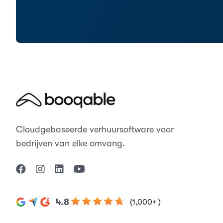
Cloudgebaseerde verhuursoftware voor
bedrijven van elke omvang.
4.8
(1,000+ )