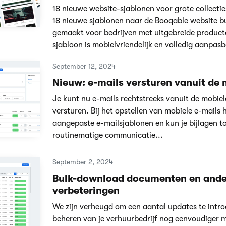
18 nieuwe website-sjablonen voor grote collecti
18 nieuwe sjablonen naar de Booqable website bu
gemaakt voor bedrijven met uitgebreide productc
sjabloon is mobielvriendelijk en volledig aanpasb
September 12, 2024
Nieuw: e-mails versturen vanuit de
Je kunt nu e-mails rechtstreeks vanuit de mobie
versturen. Bij het opstellen van mobiele e-mails 
aangepaste e-mailsjablonen en kun je bijlagen 
routinematige communicatie...
September 2, 2024
Bulk-download documenten en ande
verbeteringen
We zijn verheugd om een aantal updates te intro
beheren van je verhuurbedrijf nog eenvoudiger m