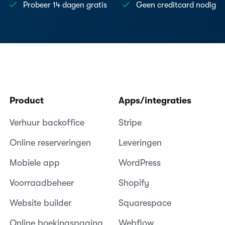
Probeer 14 dagen gratis
Geen creditcard nodig
Product
Apps/integraties
Verhuur backoffice
Stripe
Online reserveringen
Leveringen
Mobiele app
WordPress
Voorraadbeheer
Shopify
Website builder
Squarespace
Online boekingspagina
Webflow