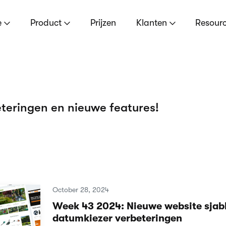
e
Product
Prijzen
Klanten
Resour
teringen en nieuwe features!
October 28, 2024
Week 43 2024: Nieuwe website sjab
datumkiezer verbeteringen