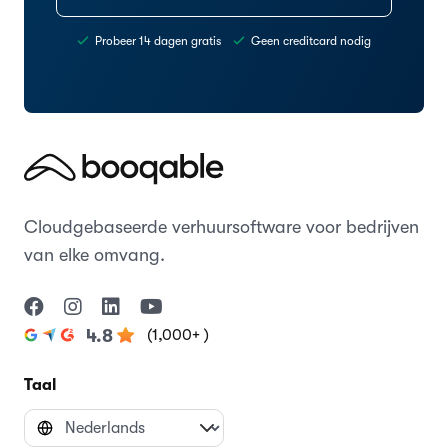
Probeer 14 dagen gratis
Geen creditcard nodig
Cloudgebaseerde verhuursoftware voor bedrijven
van elke omvang.
(1,000+ )
4.8
Taal