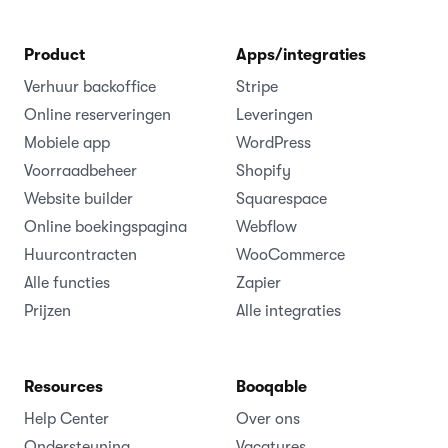
Product
Apps/integraties
Verhuur backoffice
Stripe
Online reserveringen
Leveringen
Mobiele app
WordPress
Voorraadbeheer
Shopify
Website builder
Squarespace
Online boekingspagina
Webflow
Huurcontracten
WooCommerce
Alle functies
Zapier
Prijzen
Alle integraties
Resources
Booqable
Help Center
Over ons
Ondersteuning
Vacatures