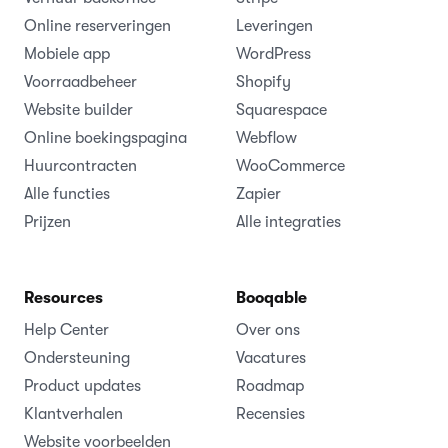
Online reserveringen
Leveringen
Mobiele app
WordPress
Voorraadbeheer
Shopify
Website builder
Squarespace
Online boekingspagina
Webflow
Huurcontracten
WooCommerce
Alle functies
Zapier
Prijzen
Alle integraties
Resources
Booqable
Help Center
Over ons
Ondersteuning
Vacatures
Product updates
Roadmap
Klantverhalen
Recensies
Website voorbeelden