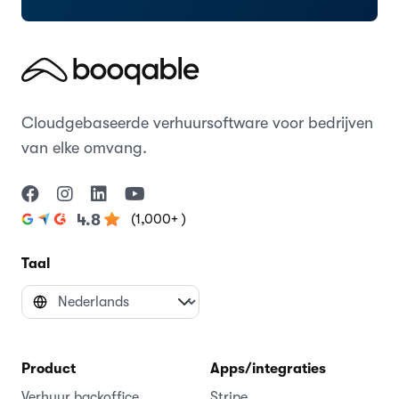
Cloudgebaseerde verhuursoftware voor bedrijven
van elke omvang.
(1,000+ )
4.8
Taal
Product
Apps/integraties
Verhuur backoffice
Stripe