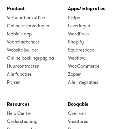
Product
Apps/integraties
Verhuur backoffice
Stripe
Online reserveringen
Leveringen
Mobiele app
WordPress
Voorraadbeheer
Shopify
Website builder
Squarespace
Online boekingspagina
Webflow
Huurcontracten
WooCommerce
Alle functies
Zapier
Prijzen
Alle integraties
Resources
Booqable
Help Center
Over ons
Ondersteuning
Vacatures