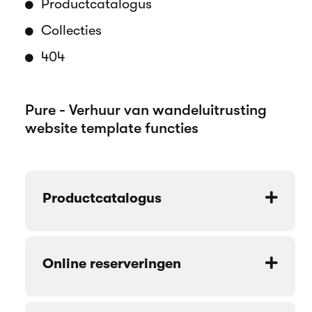
Productcatalogus
Collecties
404
Pure - Verhuur van wandeluitrusting
website template functies
Productcatalogus
Online reserveringen