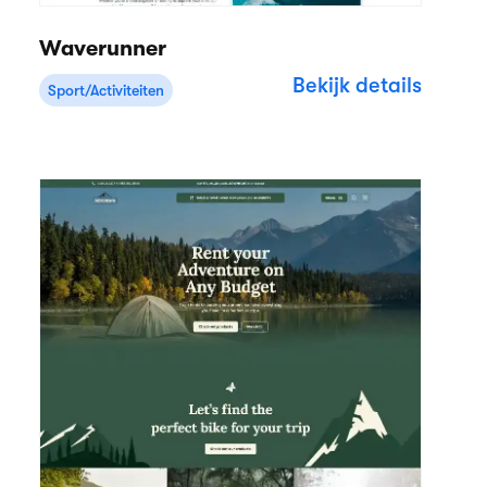
Waverunner
Bekijk details
Sport/Activiteiten