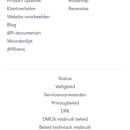
Product updates
Roadmap
Klantverhalen
Recensies
Website voorbeelden
Blog
API-documenten
Woordenlijst
Affiliates
Status
Veiligheid
Servicevoorwaarden
Privacybeleid
DPA
DMCA misbruik beleid
Beleid technisch misbruik