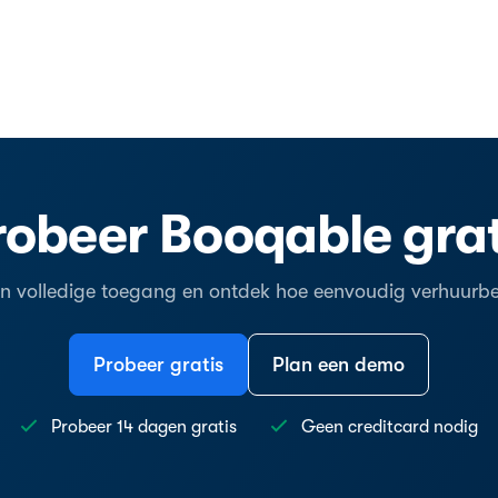
robeer Booqable grat
en volledige toegang en ontdek hoe eenvoudig verhuurbeh
Probeer gratis
Plan een demo
Probeer 14 dagen gratis
Geen creditcard nodig