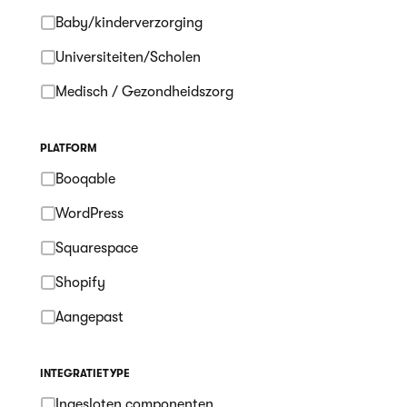
Baby/kinderverzorging
Universiteiten/Scholen
Medisch / Gezondheidszorg
PLATFORM
Booqable
WordPress
Squarespace
Shopify
Aangepast
INTEGRATIETYPE
Ingesloten componenten