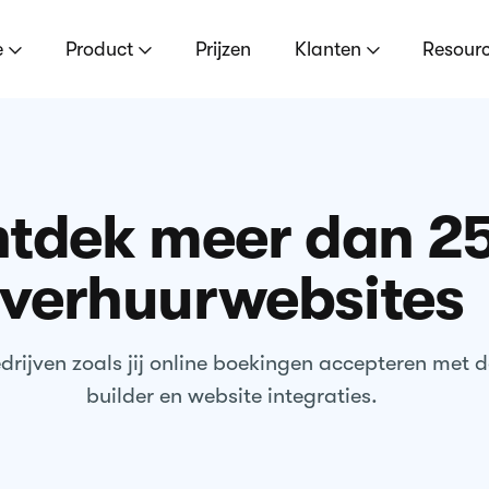
e
Product
Prijzen
Klanten
Resour
tdek meer dan 2
verhuurwebsites
rijven zoals jij online boekingen accepteren met 
builder en website integraties.