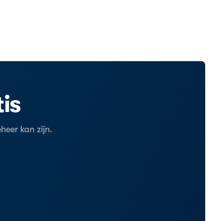
is
eer kan zijn.