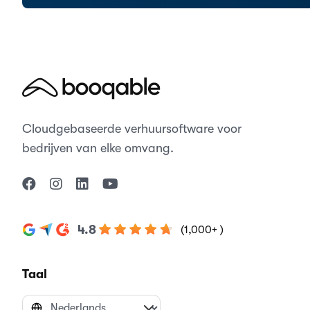
Cloudgebaseerde verhuursoftware voor
bedrijven van elke omvang.
4.8
(1,000+ )
Taal