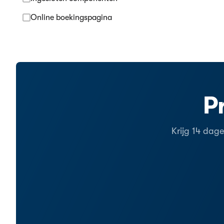
Online boekingspagina
P
Krijg 14 dag