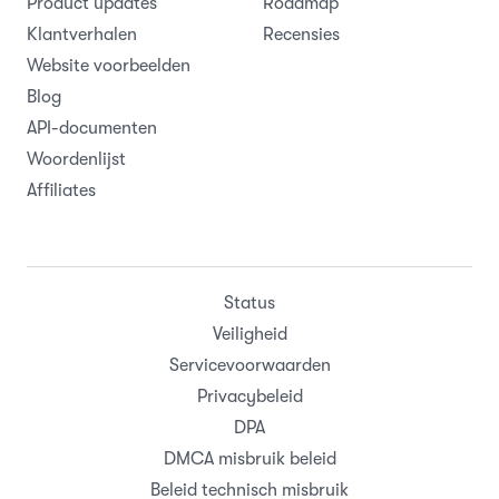
Product updates
Roadmap
Klantverhalen
Recensies
Website voorbeelden
Blog
API-documenten
Woordenlijst
Affiliates
Status
Veiligheid
Servicevoorwaarden
Privacybeleid
DPA
DMCA misbruik beleid
Beleid technisch misbruik