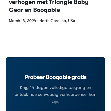
verhogen met Triangle Baby
Gear en Booqable
March 18, 2024 · North Carolina, USA
Probeer Booqable gratis
Krijg 14 dagen volledige toegang en
ontdek hoe eenvoudig verhuurbeheer kan
zijn.