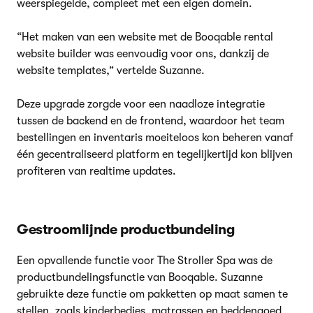
weerspiegelde, compleet met een eigen domein.
“Het maken van een website met de Booqable rental
website builder was eenvoudig voor ons, dankzij de
website templates,” vertelde Suzanne.
Deze upgrade zorgde voor een naadloze integratie
tussen de backend en de frontend, waardoor het team
bestellingen en inventaris moeiteloos kon beheren vanaf
één gecentraliseerd platform en tegelijkertijd kon blijven
profiteren van realtime updates.
Gestroomlijnde productbundeling
Een opvallende functie voor The Stroller Spa was de
productbundelingsfunctie van Booqable. Suzanne
gebruikte deze functie om pakketten op maat samen te
stellen, zoals kinderbedjes, matrassen en beddengoed