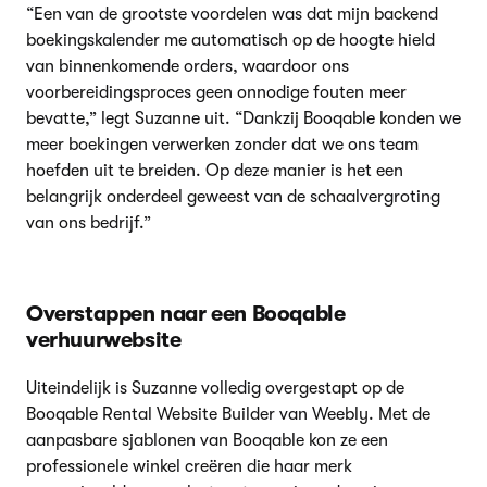
“Een van de grootste voordelen was dat mijn backend
boekingskalender me automatisch op de hoogte hield
van binnenkomende orders, waardoor ons
voorbereidingsproces geen onnodige fouten meer
bevatte,” legt Suzanne uit. “Dankzij Booqable konden we
meer boekingen verwerken zonder dat we ons team
hoefden uit te breiden. Op deze manier is het een
belangrijk onderdeel geweest van de schaalvergroting
van ons bedrijf.”
Overstappen naar een Booqable
verhuurwebsite
Uiteindelijk is Suzanne volledig overgestapt op de
Booqable Rental Website Builder van Weebly. Met de
aanpasbare sjablonen van Booqable kon ze een
professionele winkel creëren die haar merk