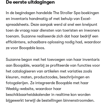
De eerste uitdagingen
In de begindagen handelde The Stroller Spa boekingen
en inventaris handmatig af met behulp van Excel-
spreadsheets. Deze aanpak werd al snel een knelpunt
toen de vraag naar diensten van toeristen en inwoners
toenam. Suzanne realiseerde zich dat haar bedrijf een
efficiëntere, schaalbare oplossing nodig had, waardoor
ze voor Booqable koos.
Suzanne begon met het toevoegen van haar inventaris
aan Booqable, waarbij ze profiteerde van functies voor
het catalogiseren van artikelen met variaties zoals
kleuren, maten, productcodes, beschrijvingen en
fotogalerijen. Ze integreerde Booqable met haar
Weebly-website, waardoor haar
beschikbaarheidskalender in realtime kon worden
bijgewerkt terwijl de bestellingen binnenstroomden.