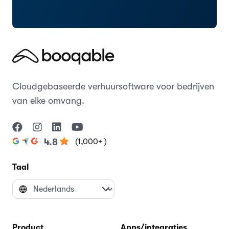
Cloudgebaseerde verhuursoftware voor bedrijven
van elke omvang.
(1,000+ )
4.8
Taal
Product
Apps/integraties