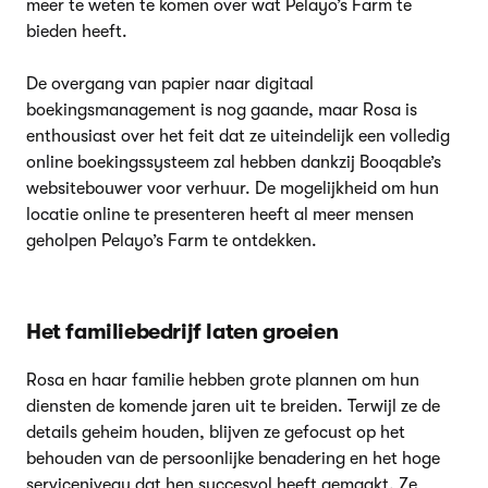
meer te weten te komen over wat Pelayo’s Farm te
bieden heeft.
De overgang van papier naar digitaal
boekingsmanagement is nog gaande, maar Rosa is
enthousiast over het feit dat ze uiteindelijk een volledig
online boekingssysteem zal hebben dankzij Booqable’s
websitebouwer voor verhuur. De mogelijkheid om hun
locatie online te presenteren heeft al meer mensen
geholpen Pelayo’s Farm te ontdekken.
Het familiebedrijf laten groeien
Rosa en haar familie hebben grote plannen om hun
diensten de komende jaren uit te breiden. Terwijl ze de
details geheim houden, blijven ze gefocust op het
behouden van de persoonlijke benadering en het hoge
serviceniveau dat hen succesvol heeft gemaakt. Ze