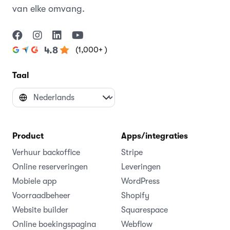
van elke omvang.
(1,000+ )
4.8
Taal
Product
Apps/integraties
Verhuur backoffice
Stripe
Online reserveringen
Leveringen
Mobiele app
WordPress
Voorraadbeheer
Shopify
Website builder
Squarespace
Online boekingspagina
Webflow