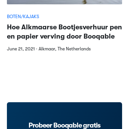
BOTEN/KAJAKS
Hoe Alkmaarse Bootjesverhuur pen
en papier verving door Booqable
June 21, 2021 · Alkmaar, The Netherlands
Probeer Booqable gratis