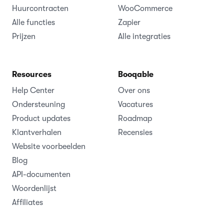
Huurcontracten
WooCommerce
Alle functies
Zapier
Prijzen
Alle integraties
Resources
Booqable
Help Center
Over ons
Ondersteuning
Vacatures
Product updates
Roadmap
Klantverhalen
Recensies
Website voorbeelden
Blog
API-documenten
Woordenlijst
Affiliates