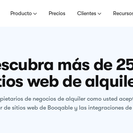
Producto
Precios
Clientes
Recurso
scubra más de 2
tios web de alquil
ietarios de negocios de alquiler como usted acept
r de sitios web de Booqable y las integraciones de 