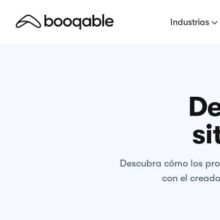
Industrias
De
si
Descubra cómo los prop
con el creado