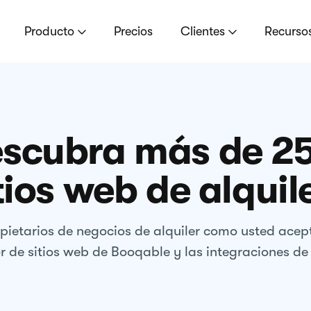
Producto
Precios
Clientes
Recurso
scubra más de 2
tios web de alquil
ietarios de negocios de alquiler como usted acept
r de sitios web de Booqable y las integraciones de 