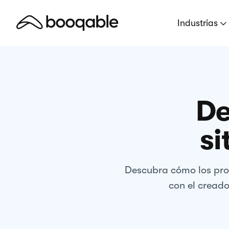
Industrias
De
si
Descubra cómo los prop
con el creado