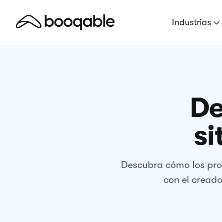
Industrias
De
si
Descubra cómo los prop
con el creado