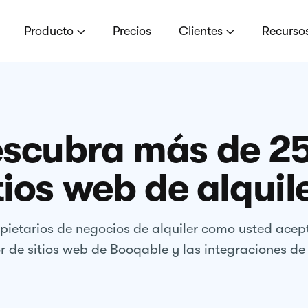
Producto
Precios
Clientes
Recurso
scubra más de 2
tios web de alquil
ietarios de negocios de alquiler como usted acept
r de sitios web de Booqable y las integraciones de 