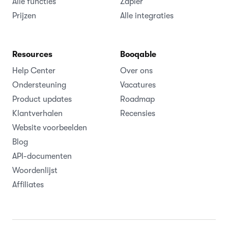
Alle functies
Zapier
Prijzen
Alle integraties
Resources
Booqable
Help Center
Over ons
Ondersteuning
Vacatures
Product updates
Roadmap
Klantverhalen
Recensies
Website voorbeelden
Blog
API-documenten
Woordenlijst
Affiliates