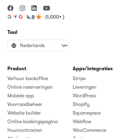
(1,000+ )
4.8
Taal
Product
Apps/integraties
Verhuur backoffice
Stripe
Online reserveringen
Leveringen
Mobiele app
WordPress
Voorraadbeheer
Shopify
Website builder
Squarespace
Online boekingspagina
Webflow
Huurcontracten
WooCommerce