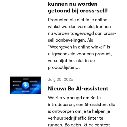
kunnen nu worden
getoond bij cross-sell!
Producten die niet in je online
winkel worden vermeld, kunnen
nu worden toegevoegd aan cross-
sell aanbevelingen. Als
“Weergeven in online winkel” is
uitgeschakeld voor een product,
verschijnt het niet in de
productlijsten...
July 30, 2026
Nieuw: Bo AI-assistent
We zijn verheugd om Bo te
introduceren, een AI-assistent die
is ontworpen om je te helpen je
verhuurbedrijf efficiënter te
runnen. Bo gebruikt de context