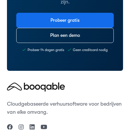
zijn.
Probeer gratis
Plan een demo
Probeer 14 dagen gratis
Geen creditcard nodig
Cloudgebaseerde verhuursoftware voor bedrijven
van elke omvang.