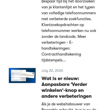
Bespaar tijd bij het doorzoeken
van je klantenlijst en het typen
van volledige telefoonnummers
met verbeterde zoekfuncties.
Klantzoekopdrachten op
telefoonnummer werken nu ook
zonder de landcode. Meer
verbeteringen - E-
handtekeningen:
Contracthandtekening
tijdstempels...
July 22, 2026
Wat is er nieuw:
Aanpasbare 'Verder
winkelen'-knop en
andere verbeteringen
Als je de websitebouwer van
Booqable gebruikt, kun je nu de