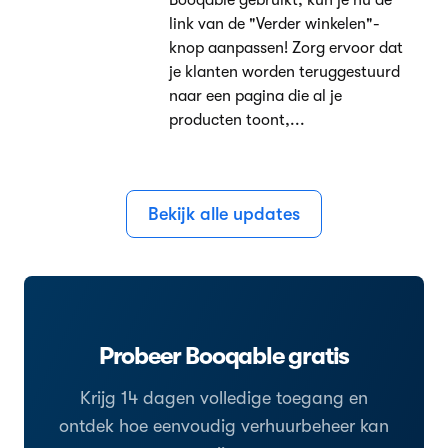
link van de "Verder winkelen"-
knop aanpassen! Zorg ervoor dat
je klanten worden teruggestuurd
naar een pagina die al je
producten toont,...
Bekijk alle updates
Probeer Booqable gratis
Krijg 14 dagen volledige toegang en
ontdek hoe eenvoudig verhuurbeheer kan