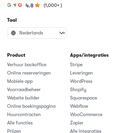
(1,000+ )
4.8
Taal
Product
Apps/integraties
Verhuur backoffice
Stripe
Online reserveringen
Leveringen
Mobiele app
WordPress
Voorraadbeheer
Shopify
Website builder
Squarespace
Online boekingspagina
Webflow
Huurcontracten
WooCommerce
Alle functies
Zapier
Prijzen
Alle integraties