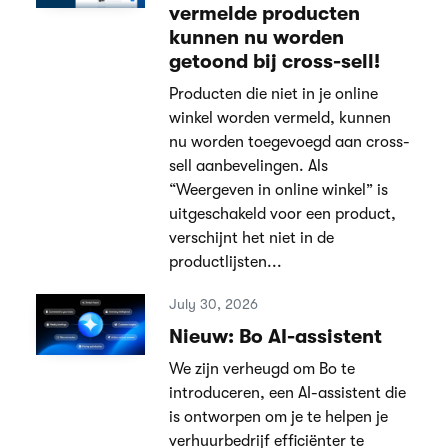
vermelde producten
kunnen nu worden
getoond bij cross-sell!
Producten die niet in je online
winkel worden vermeld, kunnen
nu worden toegevoegd aan cross-
sell aanbevelingen. Als
“Weergeven in online winkel” is
uitgeschakeld voor een product,
verschijnt het niet in de
productlijsten...
July 30, 2026
Nieuw: Bo AI-assistent
We zijn verheugd om Bo te
introduceren, een AI-assistent die
is ontworpen om je te helpen je
verhuurbedrijf efficiënter te