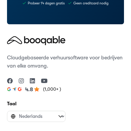
Probeer 14 dagen gratis
Geen creditcard nodig
Cloudgebaseerde verhuursoftware voor bedrijven
van elke omvang.
(1,000+ )
4.8
Taal