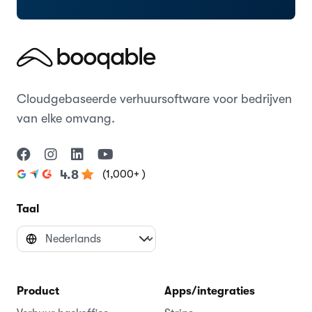
Cloudgebaseerde verhuursoftware voor bedrijven
van elke omvang.
(1,000+ )
4.8
Taal
Product
Apps/integraties