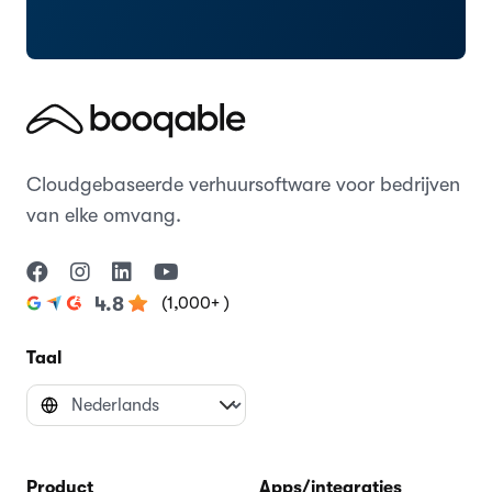
Cloudgebaseerde verhuursoftware voor bedrijven
van elke omvang.
(1,000+ )
4.8
Taal
Product
Apps/integraties