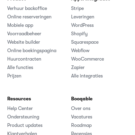
Verhuur backoffice
Stripe
Online reserveringen
Leveringen
Mobiele app
WordPress
Voorraadbeheer
Shopify
Website builder
Squarespace
Online boekingspagina
Webflow
Huurcontracten
WooCommerce
Alle functies
Zapier
Prijzen
Alle integraties
Resources
Booqable
Help Center
Over ons
Ondersteuning
Vacatures
Product updates
Roadmap
Klantverhalen
Recensies