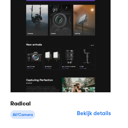
Radical
Bekijk details
AV/Camera