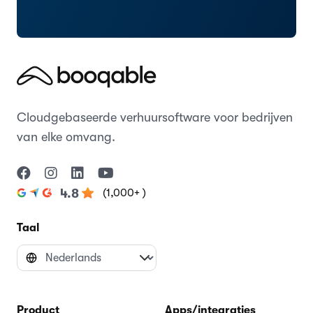
Cloudgebaseerde verhuursoftware voor bedrijven
van elke omvang.
(1,000+ )
4.8
Taal
Product
Apps/integraties