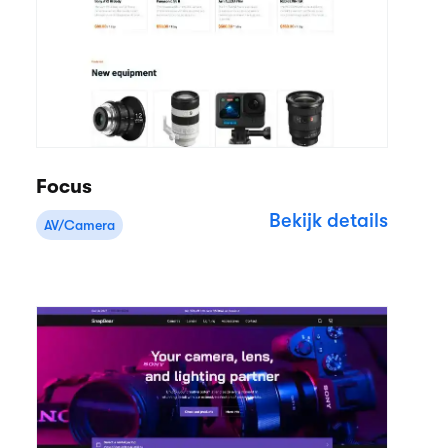
Focus
Bekijk details
AV/Camera