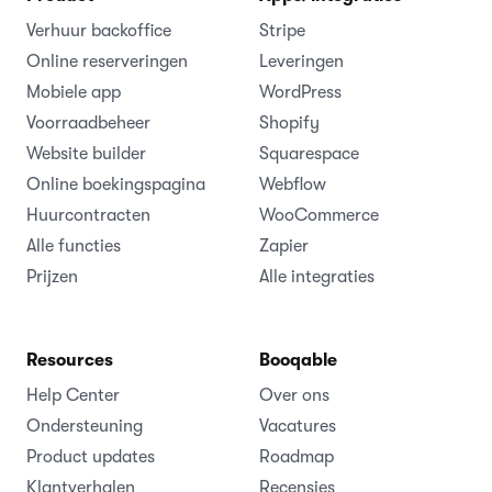
Verhuur backoffice
Stripe
Online reserveringen
Leveringen
Mobiele app
WordPress
Voorraadbeheer
Shopify
Website builder
Squarespace
Online boekingspagina
Webflow
Huurcontracten
WooCommerce
Alle functies
Zapier
Prijzen
Alle integraties
Resources
Booqable
Help Center
Over ons
Ondersteuning
Vacatures
Product updates
Roadmap
Klantverhalen
Recensies