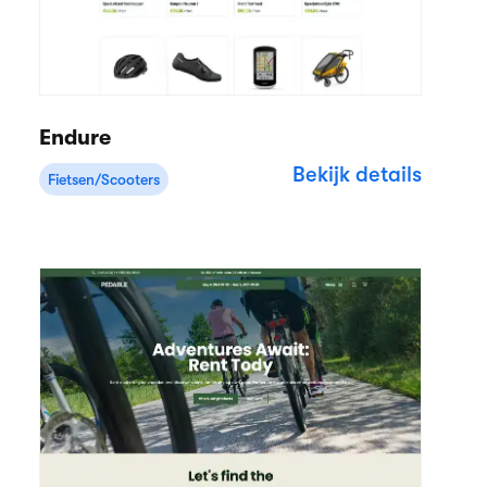
Endure
Bekijk details
Fietsen/Scooters