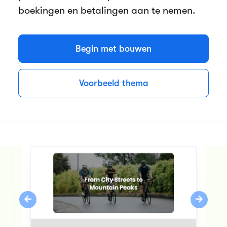
boekingen en betalingen aan te nemen.
Begin met bouwen
Voorbeeld thema
Previous
Next