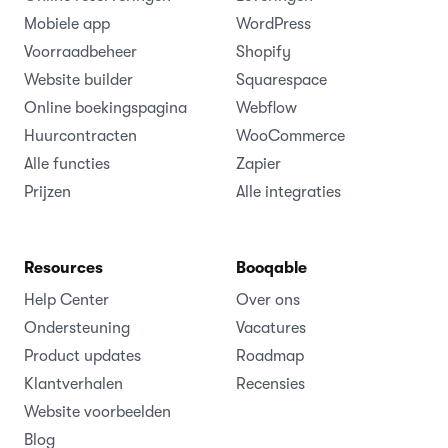
Mobiele app
WordPress
Voorraadbeheer
Shopify
Website builder
Squarespace
Online boekingspagina
Webflow
Huurcontracten
WooCommerce
Alle functies
Zapier
Prijzen
Alle integraties
Resources
Booqable
Help Center
Over ons
Ondersteuning
Vacatures
Product updates
Roadmap
Klantverhalen
Recensies
Website voorbeelden
Blog