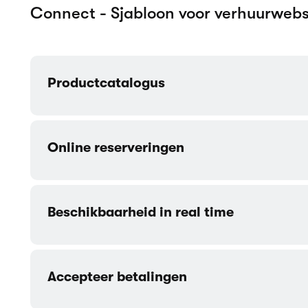
Klantenrekeningen
Contactformulier
Meer sjablonen gemaakt voor Techno