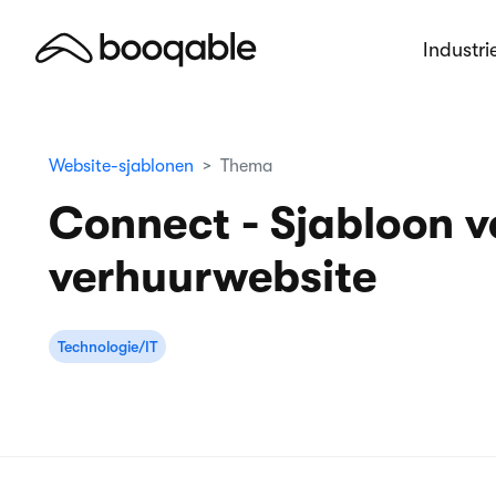
Industri
Website-sjablonen
Thema
Connect - Sjabloon v
verhuurwebsite
Technologie/IT