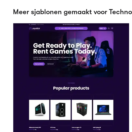
Nite
Bekijk details
Technologie/IT
Probeer h