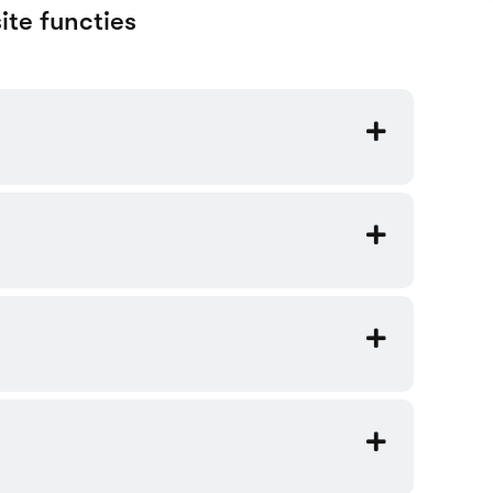
logie/IT