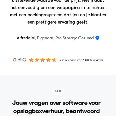
uitstekende waarde voor de prijs. Het maakt
het eenvoudig om een webpagina in te richten
met een boekingssysteem dat jou en je klanten
een prettigere ervaring geeft.
Alfredo M
, Eigenaar, Pro Storage Cozumel
4.8
op basis van 1.000+ reviews
FAQ
Jouw vragen over software voor
opslagboxverhuur, beantwoord