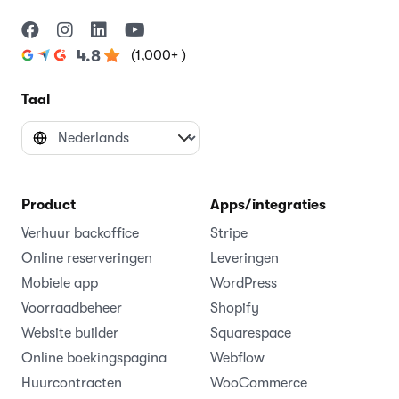
(1,000+ )
4.8
Taal
Product
Apps/integraties
Verhuur backoffice
Stripe
Online reserveringen
Leveringen
Mobiele app
WordPress
Voorraadbeheer
Shopify
Website builder
Squarespace
Online boekingspagina
Webflow
Huurcontracten
WooCommerce