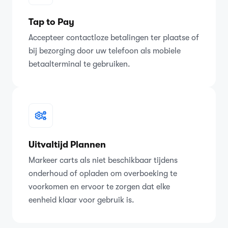
Tap to Pay
Accepteer contactloze betalingen ter plaatse of
bij bezorging door uw telefoon als mobiele
betaalterminal te gebruiken.
Uitvaltijd Plannen
Markeer carts als niet beschikbaar tijdens
onderhoud of opladen om overboeking te
voorkomen en ervoor te zorgen dat elke
eenheid klaar voor gebruik is.