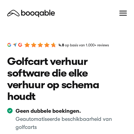
4.8
op basis van 1.000+ reviews
Golfcart verhuur
software die elke
verhuur op schema
houdt
Geen dubbele boekingen.
Geautomatiseerde beschikbaarheid van
golfcarts