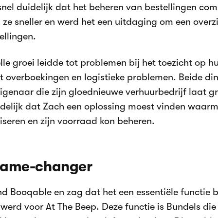
snel duidelijk dat het beheren van bestellingen comp
 ze sneller en werd het een uitdaging om een overz
ellingen.
lle groei leidde tot problemen bij het toezicht op 
ot overboekingen en logistieke problemen. Beide di
eigenaar die zijn gloednieuwe verhuurbedrijf laat gr
delijk dat Zach een oplossing moest vinden waarm
seren en zijn voorraad kon beheren.
game-changer
d Booqable en zag dat het een essentiële functie
werd voor At The Beep. Deze functie is Bundels die