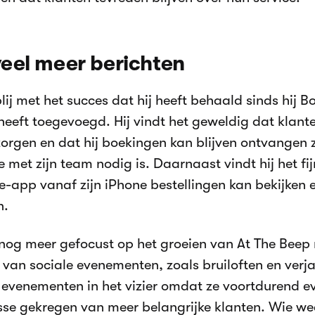
eel meer berichten
blij met het succes dat hij heeft behaald sinds hij
heeft toegevoegd. Hij vindt het geweldig dat klante
orgen en dat hij boekingen kan blijven ontvangen 
e met zijn team nodig is. Daarnaast vindt hij het fi
-app vanaf zijn iPhone bestellingen kan bekijken 
n.
u nog meer gefocust op het groeien van At The Beep
t van sociale evenementen, zoals bruiloften en verj
e evenementen in het vizier omdat ze voortdurend ev
esse gekregen van meer belangrijke klanten. Wie we