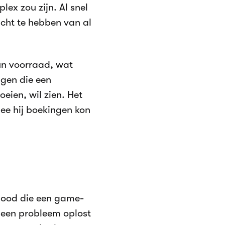
lex zou zijn. Al snel
icht te hebben van al
hun voorraad, wat
ngen die een
oeien, wil zien. Het
ee hij boekingen kon
 bood die een game-
 een probleem oplost