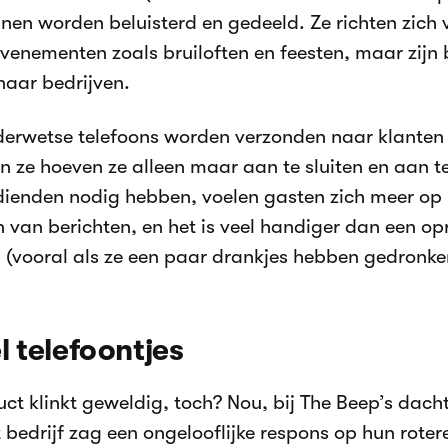
nnen worden beluisterd en gedeeld. Ze richten zich
evenementen zoals bruiloften en feesten, maar zijn 
naar bedrijven.
erwetse telefoons worden verzonden naar klanten i
en ze hoeven ze alleen maar aan te sluiten en aan 
ienden nodig hebben, voelen gasten zich meer op 
van berichten, en het is veel handiger dan een o
n (vooral als ze een paar drankjes hebben gedronke
l telefoontjes
uct klinkt geweldig, toch? Nou, bij The Beep’s dach
t bedrijf zag een ongelooflijke respons op hun roter