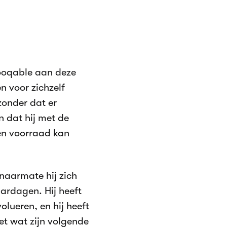
 Booqable aan deze
n voor zichzelf
zonder dat er
jn dat hij met de
en voorraad kan
 naarmate hij zich
aardagen. Hij heeft
olueren, en hij heeft
et wat zijn volgende