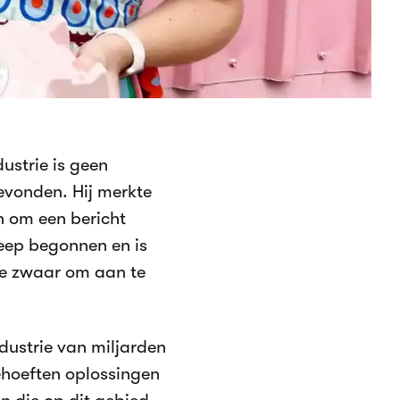
ustrie is geen
evonden. Hij merkte
n om een bericht
Beep begonnen en is
te zwaar om aan te
dustrie van miljarden
behoeften oplossingen