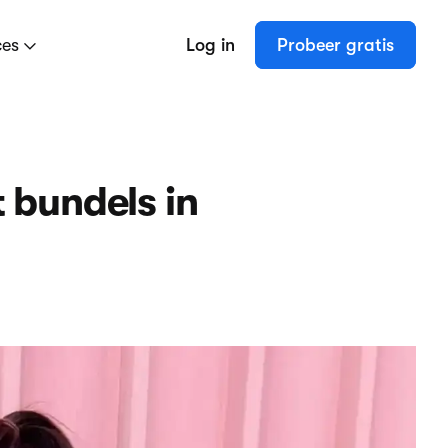
ces
Log in
Probeer gratis
 bundels in