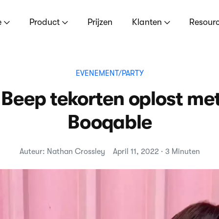
e
Product
Prijzen
Klanten
Resour
EVENEMENT/PARTY
 Beep tekorten oplost met
Booqable
Auteur: Nathan Crossley
April 11, 2022 · 3 Minuten