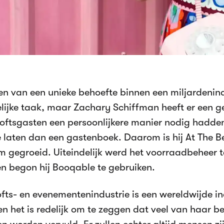
en van een unieke behoefte binnen een miljardenind
ijke taak, maar Zachary Schiffman heeft er een g
loftsgasten een persoonlijkere manier nodig hadde
e laten dan een gastenboek. Daarom is hij At The 
m gegroeid. Uiteindelijk werd het voorraadbeheer 
n begon hij Booqable te gebruiken.
ofts- en evenementenindustrie is een wereldwijde in
 en het is redelijk om te zeggen dat veel van haar 