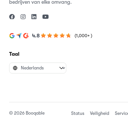
bedrijven van elke omvang.
4.8
(1,000+ )
Taal
© 2026 Booqable
Status
Veiligheid
Servi