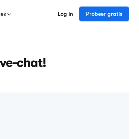
ces
Log in
Probeer gratis
ve-chat!