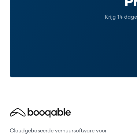
P
Krijg 14 dag
Cloudgebaseerde verhuursoftware voor