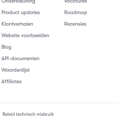
Ondersteuning
Vacatures
Product updates
Roadmap
Klantverhalen
Recensies
Website voorbeelden
Blog
API-documenten
Woordenlijst
Affiliates
Beleid technisch misbruik