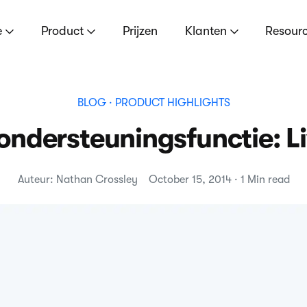
e
Product
Prijzen
Klanten
Resour
BLOG
· PRODUCT HIGHLIGHTS
ondersteuningsfunctie: Li
Auteur: Nathan Crossley
October 15, 2014 · 1 Min read