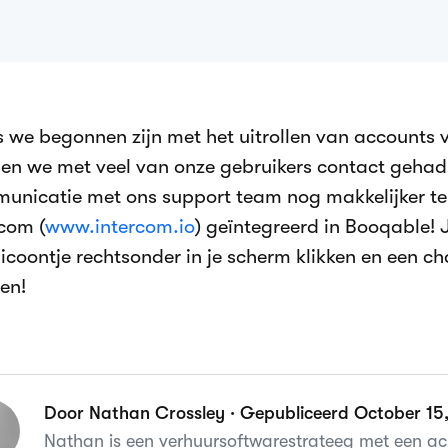
s we begonnen zijn met het uitrollen van accounts 
en we met veel van onze gebruikers contact gehad
unicatie met ons support team nog makkelijker t
rcom (
www.intercom.io
) geïntegreerd in Booqable!
 icoontje rechtsonder in je scherm klikken en een 
en!
Door Nathan Crossley · Gepubliceerd October 15
Nathan is een verhuursoftwarestrateeg met een ach