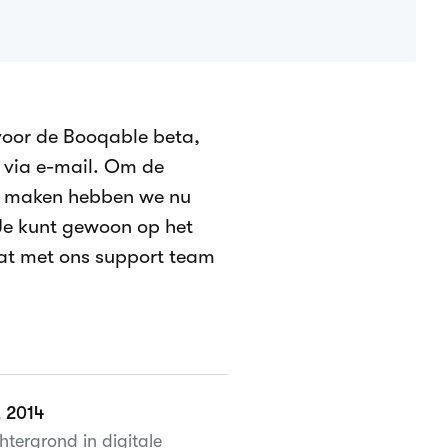
voor de Booqable beta,
 via e-mail. Om de
e maken hebben we nu
 Je kunt gewoon op het
chat met ons support team
, 2014
tergrond in digitale