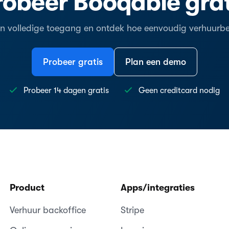
robeer Booqable grat
en volledige toegang en ontdek hoe eenvoudig verhuurbeh
Probeer gratis
Plan een demo
Probeer 14 dagen gratis
Geen creditcard nodig
Product
Apps/integraties
Verhuur backoffice
Stripe