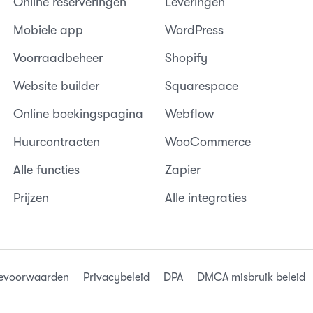
Online reserveringen
Leveringen
Mobiele app
WordPress
Voorraadbeheer
Shopify
Website builder
Squarespace
Online boekingspagina
Webflow
Huurcontracten
WooCommerce
Alle functies
Zapier
Prijzen
Alle integraties
cevoorwaarden
Privacybeleid
DPA
DMCA misbruik beleid