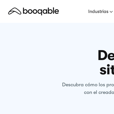
Industrias
De
si
Descubra cómo los prop
con el creado