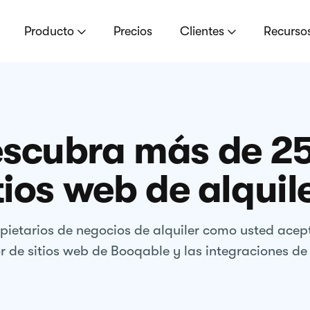
Producto
Precios
Clientes
Recurso
scubra más de 2
tios web de alquil
ietarios de negocios de alquiler como usted acept
r de sitios web de Booqable y las integraciones de 