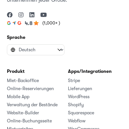
Unternehmen jeder Größe.
(1,000+ )
4.8
Sprache
Produkt
Apps/Integrationen
Miet-Backoffice
Stripe
Online-Reservierungen
Lieferungen
Mobile App
WordPress
Verwaltung der Bestände
Shopify
Website-Builder
Squarespace
Online-Buchungsseite
Webflow