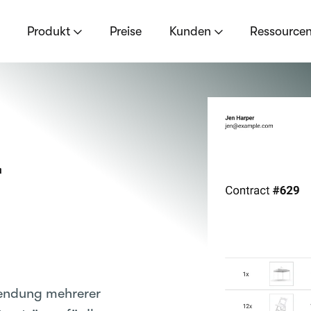
Produkt
Preise
Kunden
Ressource
r
wendung mehrerer