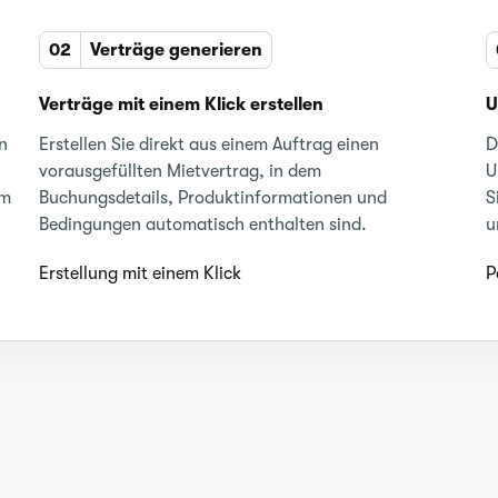
02
Verträge generieren
Verträge mit einem Klick erstellen
U
n
Erstellen Sie direkt aus einem Auftrag einen
D
vorausgefüllten Mietvertrag, in dem
U
em
Buchungsdetails, Produktinformationen und
S
Bedingungen automatisch enthalten sind.
u
Erstellung mit einem Klick
P