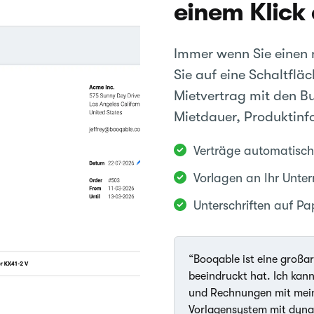
einem Klick 
Immer wenn Sie einen n
Sie auf eine Schaltflä
Mietvertrag mit den B
Mietdauer, Produktinf
Verträge automatisch
Vorlagen an Ihr Unt
Unterschriften auf Pap
“Booqable ist eine großar
beeindruckt hat. Ich kan
und Rechnungen mit mein
Vorlagensystem mit dynam