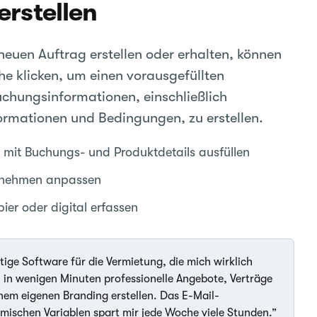
erstellen
euen Auftrag erstellen oder erhalten, können
che klicken, um einen vorausgefüllten
uchungsinformationen, einschließlich
ormationen und Bedingungen, zu erstellen.
 mit Buchungs- und Produktdetails ausfüllen
ernehmen anpassen
ier oder digital erfassen
tige Software für die Vermietung, die mich wirklich
n in wenigen Minuten professionelle Angebote, Verträge
em eigenen Branding erstellen. Das E-Mail-
ischen Variablen spart mir jede Woche viele Stunden.”