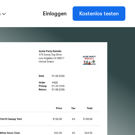
n
Einloggen
Kostenlos testen