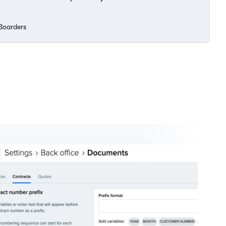
Boarders