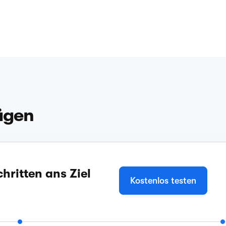
rägen
hritten ans Ziel
Kostenlos testen