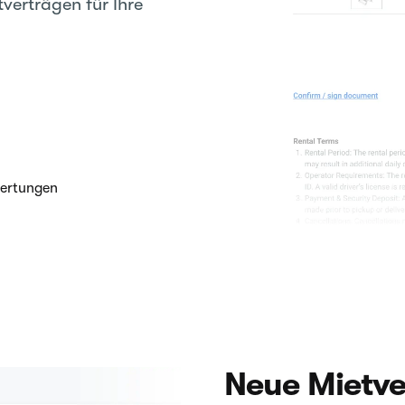
verträgen für Ihre
wertungen
Neue Mietve