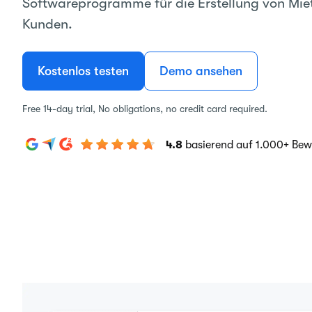
Softwareprogramme für die Erstellung von Miet
Kunden.
Kostenlos testen
Demo ansehen
Free 14-day trial, No obligations, no credit card required.
4.8
basierend auf 1.000+ Be