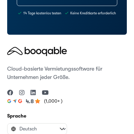
14 Tage kostenlos testen
Keine Kreditkarte erforderlich
Cloud-basierte Vermietungssoftware für
Unternehmen jeder Größe.
(1,000+ )
4.8
Sprache