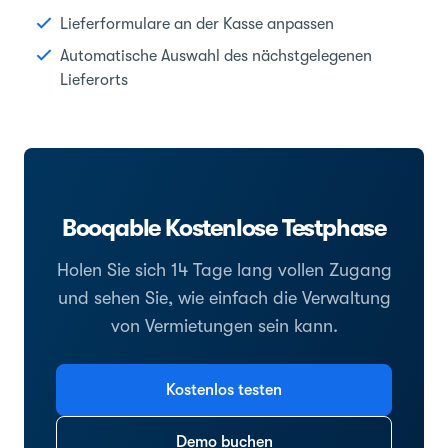
Lieferformulare an der Kasse anpassen
Automatische Auswahl des nächstgelegenen
Lieferorts
Booqable Kostenlose Testphase
Holen Sie sich 14 Tage lang vollen Zugang
und sehen Sie, wie einfach die Verwaltung
von Vermietungen sein kann.
Kostenlos testen
Demo buchen