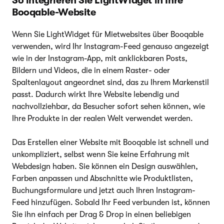
So integrieren Sie LightWidget in Ihre
Booqable-Website
Wenn Sie LightWidget für Mietwebsites über Booqable
verwenden, wird Ihr Instagram-Feed genauso angezeigt
wie in der Instagram-App, mit anklickbaren Posts,
Bildern und Videos, die in einem Raster- oder
Spaltenlayout angeordnet sind, das zu Ihrem Markenstil
passt. Dadurch wirkt Ihre Website lebendig und
nachvollziehbar, da Besucher sofort sehen können, wie
Ihre Produkte in der realen Welt verwendet werden.
Das Erstellen einer Website mit Booqable ist schnell und
unkompliziert, selbst wenn Sie keine Erfahrung mit
Webdesign haben. Sie können ein Design auswählen,
Farben anpassen und Abschnitte wie Produktlisten,
Buchungsformulare und jetzt auch Ihren Instagram-
Feed hinzufügen. Sobald Ihr Feed verbunden ist, können
Sie ihn einfach per Drag & Drop in einen beliebigen