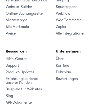
Verwaltung der Bestände
Shopify
Website-Builder
Squarespace
Online-Buchungsseite
Webflow
Mietverträge
WooCommerce
Alle Merkmale
Zapier
Preise
Alle Integrationen
Ressourcen
Unternehmen
Hilfe-Center
Über
Support
Karriere
Produkt-Updates
Fahrplan
Erfahrungsberichte
Bewertungen
unserer Kunden
Beispiele für Websites
Blog
API-Dokumente