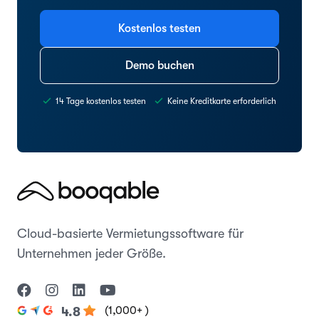
Kostenlos testen
Demo buchen
14 Tage kostenlos testen
Keine Kreditkarte erforderlich
Cloud-basierte Vermietungssoftware für
Unternehmen jeder Größe.
(1,000+ )
4.8