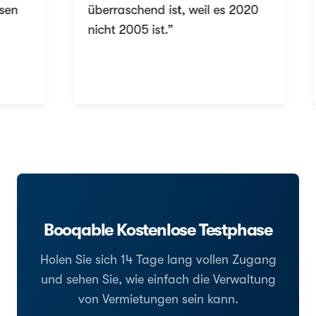
en
überraschend ist, weil es 2020
nicht 2005 ist.”
Booqable Kostenlose Testphase
Holen Sie sich 14 Tage lang vollen Zugang
und sehen Sie, wie einfach die Verwaltung
von Vermietungen sein kann.