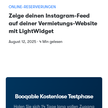
ONLINE-RESERVIERUNGEN
Zeige deinen Instagram-Feed
auf deiner Vermietungs-Website
mit LightWidget
August 12, 2025 · 4 Min gelesen
Booqable Kostenlose Testphase
Holen Sie sich 14 Tage lang vollen Zugang