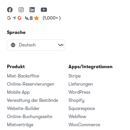
(1,000+ )
4.8
Sprache
Produkt
Apps/Integrationen
Miet-Backoffice
Stripe
Online-Reservierungen
Lieferungen
Mobile App
WordPress
Verwaltung der Bestände
Shopify
Website-Builder
Squarespace
Online-Buchungsseite
Webflow
Mietverträge
WooCommerce