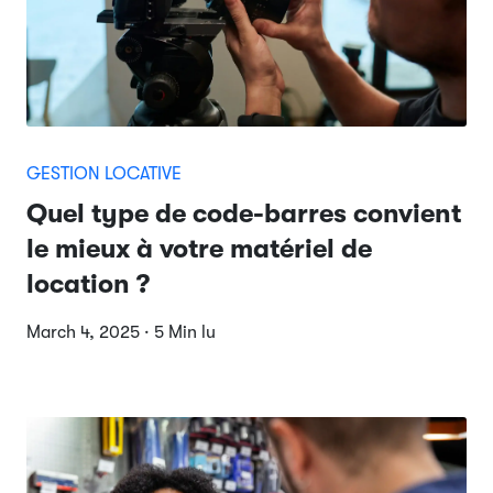
GESTION LOCATIVE
Quel type de code-barres convient
le mieux à votre matériel de
location ?
March 4, 2025 · 5 Min lu