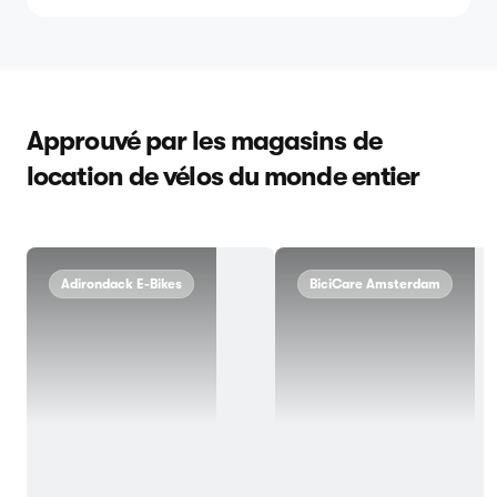
Approuvé par les magasins de
location de vélos du monde entier
Adirondack E-Bikes
BiciCare Amsterdam