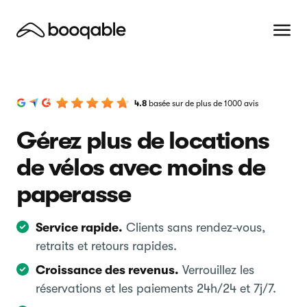
4.8
basée sur de plus de 1000 avis
Gérez plus de locations
de vélos avec moins de
paperasse
Service rapide.
Clients sans rendez-vous,
retraits et retours rapides.
Croissance des revenus.
Verrouillez les
réservations et les paiements 24h/24 et 7j/7.