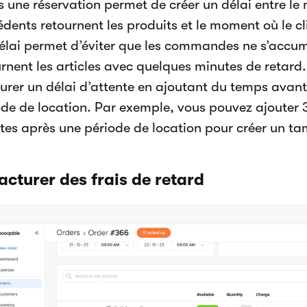
 une réservation permet de créer un délai entre le
dents retournent les produits et le moment où le cl
élai permet d’éviter que les commandes ne s’accumul
urnent les articles avec quelques minutes de retar
aurer un délai d’attente en ajoutant du temps avan
ode de location. Par exemple, vous pouvez ajouter 
tes après une période de location pour créer un t
Facturer des frais de retard