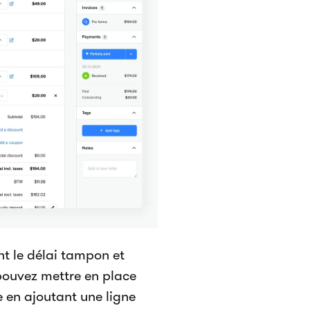
nt le délai tampon et
pouvez mettre en place
e en ajoutant une ligne