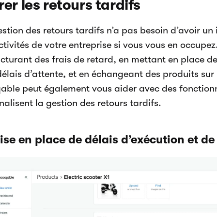
er les retours tardifs
estion des retours tardifs n’a pas besoin d’avoir u
ctivités de votre entreprise si vous vous en occupe
cturant des frais de retard, en mettant en place des
délais d’attente, et en échangeant des produits su
able peut également vous aider avec des fonctionn
nalisent la gestion des retours tardifs.
Mise en place de délais d’exécution et de