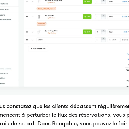
ous constatez que les clients dépassent régulièreme
encent à perturber le flux des réservations, vous 
frais de retard. Dans Booqable, vous pouvez le fair