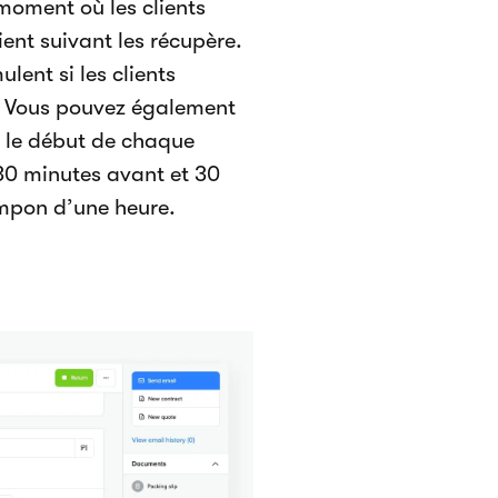
 moment où les clients
ient suivant les récupère.
ent si les clients
d. Vous pouvez également
t le début de chaque
30 minutes avant et 30
ampon d’une heure.