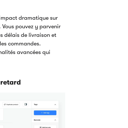
n impact dramatique sur
z. Vous pouvez y parvenir
 délais de livraison et
r les commandes.
alités avancées qui
 retard