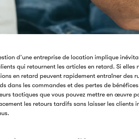
estion d’une entreprise de location implique inévit
lients qui retournent les articles en retard. Si elles
tions en retard peuvent rapidement entraîner des r
rds dans les commandes et des pertes de bénéfices.
ieurs tactiques que vous pouvez mettre en œuvre po
acement les retours tardifs sans laisser les clients 
nus.