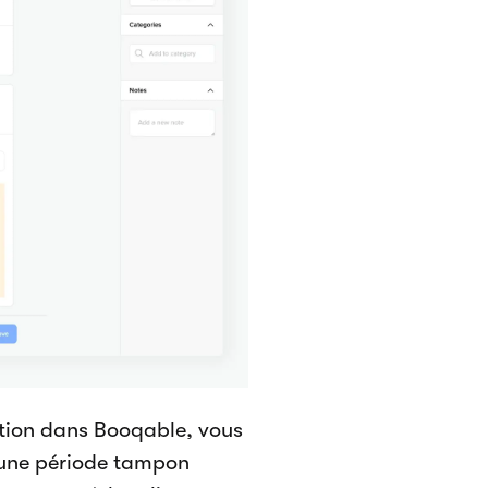
ation dans Booqable, vous
d’une période tampon