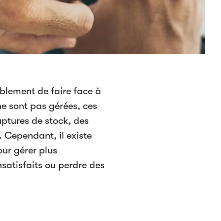
ablement de faire face à
 ne sont pas gérées, ces
uptures de stock, des
 Cependant, il existe
ur gérer plus
insatisfaits ou perdre des