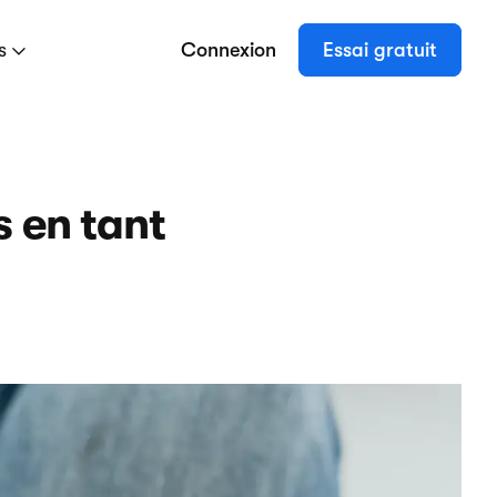
es
Connexion
Essai gratuit
s en tant