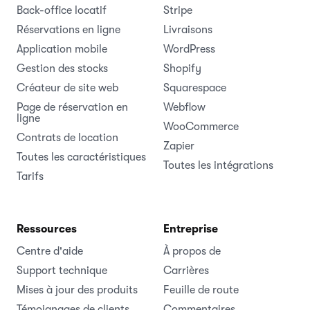
Back-office locatif
Stripe
Réservations en ligne
Livraisons
Application mobile
WordPress
Gestion des stocks
Shopify
Créateur de site web
Squarespace
Page de réservation en
Webflow
ligne
WooCommerce
Contrats de location
Zapier
Toutes les caractéristiques
Toutes les intégrations
Tarifs
Ressources
Entreprise
Centre d'aide
À propos de
Support technique
Carrières
Mises à jour des produits
Feuille de route
Témoignages de clients
Commentaires