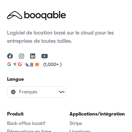
Logiciel de location basé sur le cloud pour les
entreprises de toutes tailles.
(1,000+ )
4.8
Langue
Produit
Applications/intégrations
Back-office locatif
Stripe
Réservations en ligne
Livraisons