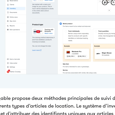
able propose deux méthodes principales de suivi d
rents types d’articles de location. Le système d’in
t d’attribuer des identifiants uniques aux articles