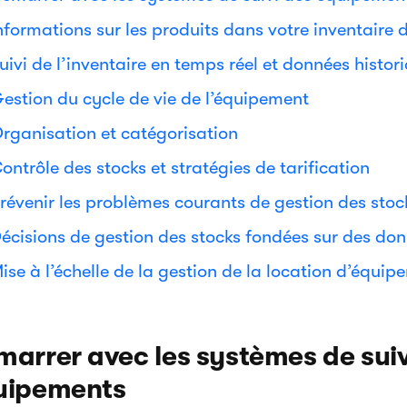
nformations sur les produits dans votre inventaire 
uivi de l’inventaire en temps réel et données histor
estion du cycle de vie de l’équipement
rganisation et catégorisation
ontrôle des stocks et stratégies de tarification
révenir les problèmes courants de gestion des stoc
écisions de gestion des stocks fondées sur des do
ise à l’échelle de la gestion de la location d’équip
arrer avec les systèmes de suiv
uipements