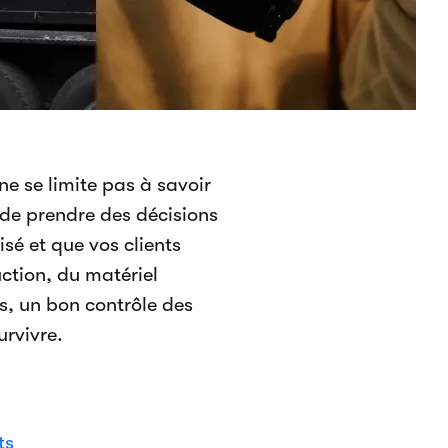
ne se limite pas à savoir
 de prendre des décisions
isé et que vos clients
uction, du matériel
, un bon contrôle des
urvivre.
ts