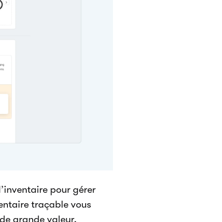
’inventaire pour gérer
ventaire traçable vous
 de grande valeur,