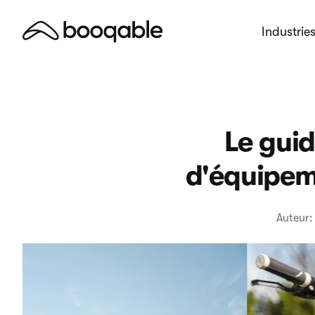
Industrie
Le guid
d'équipeme
Auteur: