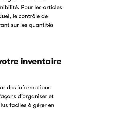
nibilité. Pour les articles
uel, le contrôle de
rant sur les quantités
votre inventaire
par des informations
façons d’organiser et
plus faciles à gérer en