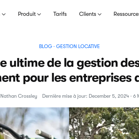
s
Produit
Tarifs
Clients
Ressourc
BLOG
· GESTION LOCATIVE
e ultime de la gestion de
nt pour les entreprises 
 Nathan Crossley
Dernière mise à jour: December 5, 2024 · 6 