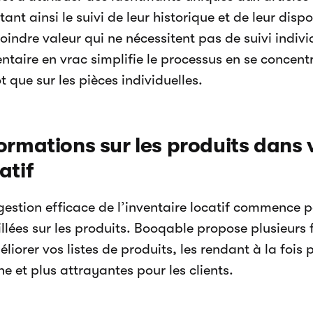
itant ainsi le suivi de leur historique et de leur dispo
indre valeur qui ne nécessitent pas de suivi individ
entaire en vrac simplifie le processus en se concent
t que sur les pièces individuelles.
ormations sur les produits dans 
atif
gestion efficace de l’inventaire locatif commence 
llées sur les produits. Booqable propose plusieurs 
liorer vos listes de produits, les rendant à la fois 
ne et plus attrayantes pour les clients.