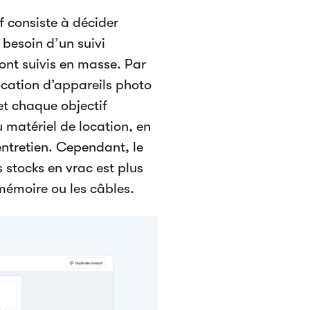
f consiste à décider
besoin d’un suivi
sont suivis en masse. Par
location d’appareils photo
et chaque objectif
matériel de location, en
’entretien. Cependant, le
s stocks en vrac est plus
 mémoire ou les câbles.