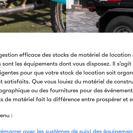
estion efficace des stocks de matériel de location 
 sont les équipements dont vous disposez. Il s’agit
ligentes pour que votre stock de location soit organ
t satisfaits. Que vous louiez du matériel de constr
ographique ou des fournitures pour des événements
s de matériel fait la différence entre prospérer et s
enu :
émarrer avec les systèmes de suivi des équipemen